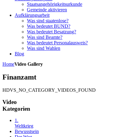
Staatsangehörigkeitsurkunde
Gemeinde aktivieren
Aufklärungsarbeit
Was sind staatenlose?
Was bedeutet BUND?
Was bedeutet Besatzung?
Was sind Beamte?
Was bedeutet Personalausweis?
Was sind Wahlen
Blog
Home
Video Gallery
Finanzamt
HDVS_NO_CATEGORY_VIDEOS_FOUND
Video
Kategorien
1.
Weltkrieg
Bewusstsein
Der Weg