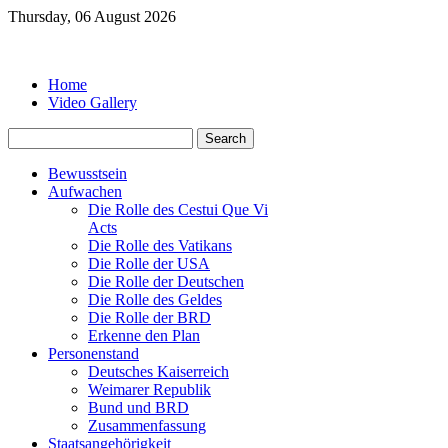
Thursday, 06 August 2026
Home
Video Gallery
Bewusstsein
Aufwachen
Die Rolle des Cestui Que Vi
Acts
Die Rolle des Vatikans
Die Rolle der USA
Die Rolle der Deutschen
Die Rolle des Geldes
Die Rolle der BRD
Erkenne den Plan
Personenstand
Deutsches Kaiserreich
Weimarer Republik
Bund und BRD
Zusammenfassung
Staatsangehörigkeit