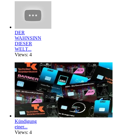
DER
WAHNSINN
DIESER
WELT...
Views: 4
Kündigung
einer...
Views: 4