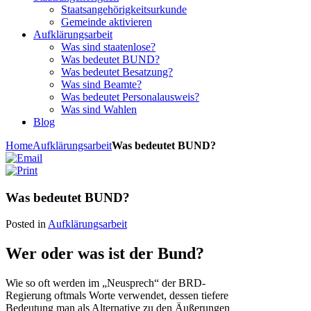
Staatsangehörigkeitsurkunde
Gemeinde aktivieren
Aufklärungsarbeit
Was sind staatenlose?
Was bedeutet BUND?
Was bedeutet Besatzung?
Was sind Beamte?
Was bedeutet Personalausweis?
Was sind Wahlen
Blog
Home
Aufklärungsarbeit
Was bedeutet BUND?
Was bedeutet BUND?
Posted in
Aufklärungsarbeit
Wer oder was ist der Bund?
Wie so oft werden im „Neusprech“ der BRD-
Regierung oftmals Worte verwendet, dessen tiefere
Bedeutung man als Alternative zu den Äußerungen