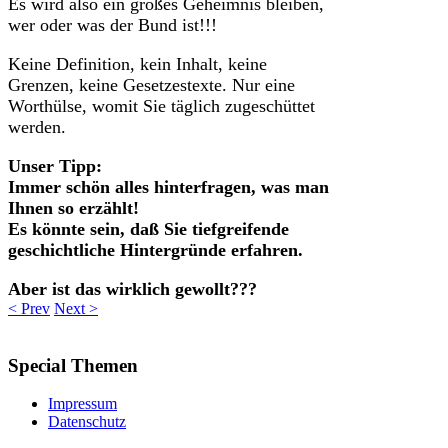
Es wird also ein großes Geheimnis bleiben,
wer oder was der Bund ist!!!
Keine Definition, kein Inhalt, keine
Grenzen, keine Gesetzestexte. Nur eine
Worthülse, womit Sie täglich zugeschüttet
werden.
Unser Tipp:
Immer schön alles hinterfragen, was man
Ihnen so erzählt!
Es könnte sein, daß Sie tiefgreifende
geschichtliche Hintergründe erfahren.
Aber ist das wirklich gewollt???
< Prev
Next >
Special
Themen
Impressum
Datenschutz