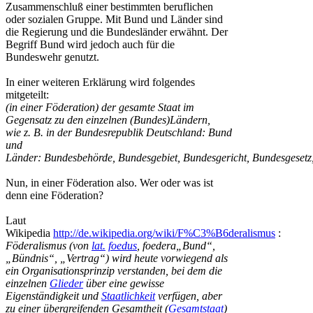
Zusammenschluß einer bestimmten beruflichen
oder sozialen Gruppe. Mit Bund und Länder sind
die Regierung und die Bundesländer erwähnt. Der
Begriff Bund wird jedoch auch für die
Bundeswehr genutzt.
In einer weiteren Erklärung wird folgendes
mitgeteilt:
(in einer Föderation) der gesamte Staat im
Gegensatz zu den einzelnen (Bundes)Ländern,
wie z. B. in der Bundesrepublik Deutschland: Bund
und
Länder: Bundesbehörde, Bundesgebiet, Bundesgericht, Bundesgesetz
Nun, in einer Föderation also. Wer oder was ist
denn eine Föderation?
Laut
Wikipedia
http://de.wikipedia.org/wiki/F%C3%B6deralismus
:
Föderalismus (von
lat.
foedus
, foedera„Bund“,
„Bündnis“, „Vertrag“) wird heute vorwiegend als
ein Organisationsprinzip verstanden, bei dem die
einzelnen
Glieder
über eine gewisse
Eigenständigkeit und
Staatlichkeit
verfügen, aber
zu einer übergreifenden Gesamtheit (
Gesamtstaat
)