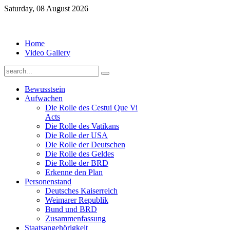
Saturday, 08 August 2026
Home
Video Gallery
Bewusstsein
Aufwachen
Die Rolle des Cestui Que Vi
Acts
Die Rolle des Vatikans
Die Rolle der USA
Die Rolle der Deutschen
Die Rolle des Geldes
Die Rolle der BRD
Erkenne den Plan
Personenstand
Deutsches Kaiserreich
Weimarer Republik
Bund und BRD
Zusammenfassung
Staatsangehörigkeit