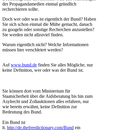
der Propagandamedien einmal gründlich
recherchieren sollte.
Doch wer oder was ist eigentlich der Bund? Haben
Sie sich schon einmal die Mühe gemacht, danach
zu googeln oder sonstige Recherchen anzustellen?
Sie werden nicht allzuviel finden.
Warum eigentlich nicht? Welche Informationen
müssen hier verschleiert werden?
Auf
www.bund.de
finden Sie alles Mögliche, nur
keine Definition, wer oder was der Bund ist.
Sie können dort vom Ministerium für
Staatsicherheit über die Aidsberatung bis hin zum
Asylrecht und Zollauktionen alles erfahren, nur
wie bereits erwähnt, keine Definition zur
Bedeutung des Bund.
Ein Bund ist
lt.
http://de.thefreedictionary.com/Bund
ein