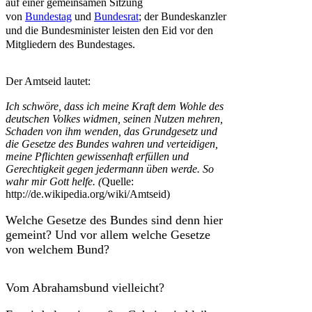
auf einer gemeinsamen Sitzung
von
Bundestag
und
Bundesrat
; der Bundeskanzler
und die Bundesminister leisten den Eid vor den
Mitgliedern des Bundestages.
Der Amtseid lautet:
Ich schwöre, dass ich meine Kraft dem Wohle des
deutschen Volkes widmen, seinen Nutzen mehren,
Schaden von ihm wenden, das Grundgesetz und
die Gesetze des Bundes wahren und verteidigen,
meine Pflichten gewissenhaft erfüllen und
Gerechtigkeit gegen jedermann üben werde. So
wahr mir Gott helfe. (
Quelle:
http://de.wikipedia.org/wiki/Amtseid)
Welche Gesetze des Bundes sind denn hier
gemeint? Und vor allem welche Gesetze
von welchem Bund?
Vom Abrahamsbund vielleicht?