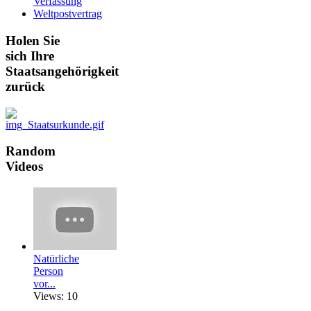
Verfassung
Weltpostvertrag
Holen
Sie
sich Ihre
Staatsangehörigkeit
zurück
Random
Videos
Natürliche
Person
vor...
Views: 10