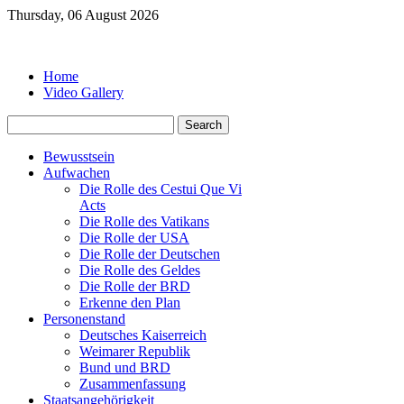
Thursday, 06 August 2026
Home
Video Gallery
Bewusstsein
Aufwachen
Die Rolle des Cestui Que Vi
Acts
Die Rolle des Vatikans
Die Rolle der USA
Die Rolle der Deutschen
Die Rolle des Geldes
Die Rolle der BRD
Erkenne den Plan
Personenstand
Deutsches Kaiserreich
Weimarer Republik
Bund und BRD
Zusammenfassung
Staatsangehörigkeit