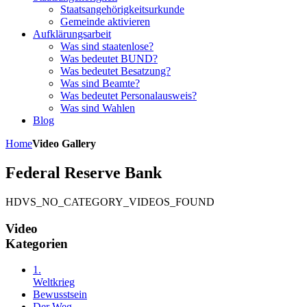
Staatsangehörigkeitsurkunde
Gemeinde aktivieren
Aufklärungsarbeit
Was sind staatenlose?
Was bedeutet BUND?
Was bedeutet Besatzung?
Was sind Beamte?
Was bedeutet Personalausweis?
Was sind Wahlen
Blog
Home
Video Gallery
Federal Reserve Bank
HDVS_NO_CATEGORY_VIDEOS_FOUND
Video
Kategorien
1.
Weltkrieg
Bewusstsein
Der Weg