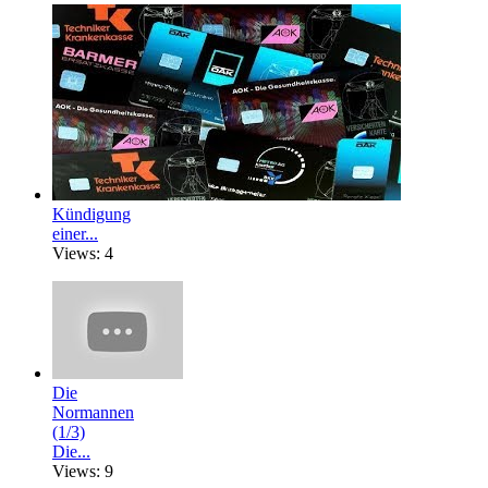
Kündigung
einer...
Views: 4
Die
Normannen
(1/3)
Die...
Views: 9