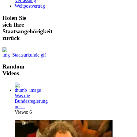
Verfassung
Weltpostvertrag
Holen
Sie
sich Ihre
Staatsangehörigkeit
zurück
Random
Videos
Was die
Bundesregierung
uns...
Views: 6