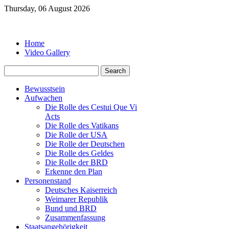
Thursday, 06 August 2026
Home
Video Gallery
Bewusstsein
Aufwachen
Die Rolle des Cestui Que Vi
Acts
Die Rolle des Vatikans
Die Rolle der USA
Die Rolle der Deutschen
Die Rolle des Geldes
Die Rolle der BRD
Erkenne den Plan
Personenstand
Deutsches Kaiserreich
Weimarer Republik
Bund und BRD
Zusammenfassung
Staatsangehörigkeit