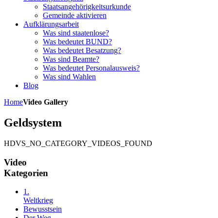
Staatsangehörigkeitsurkunde
Gemeinde aktivieren
Aufklärungsarbeit
Was sind staatenlose?
Was bedeutet BUND?
Was bedeutet Besatzung?
Was sind Beamte?
Was bedeutet Personalausweis?
Was sind Wahlen
Blog
Home
Video Gallery
Geldsystem
HDVS_NO_CATEGORY_VIDEOS_FOUND
Video
Kategorien
1.
Weltkrieg
Bewusstsein
Der Weg