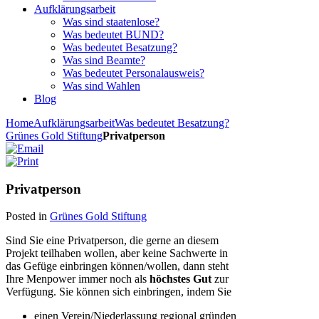
Aufklärungsarbeit
Was sind staatenlose?
Was bedeutet BUND?
Was bedeutet Besatzung?
Was sind Beamte?
Was bedeutet Personalausweis?
Was sind Wahlen
Blog
Home
Aufklärungsarbeit
Was bedeutet Besatzung?
Grünes Gold Stiftung
Privatperson
Privatperson
Posted in
Grünes Gold Stiftung
Sind Sie eine Privatperson, die gerne an diesem
Projekt teilhaben wollen, aber keine Sachwerte in
das Gefüge einbringen können/wollen, dann steht
Ihre Menpower immer noch als
höchstes Gut
zur
Verfügung. Sie können sich einbringen, indem Sie
einen Verein/Niederlassung regional gründen