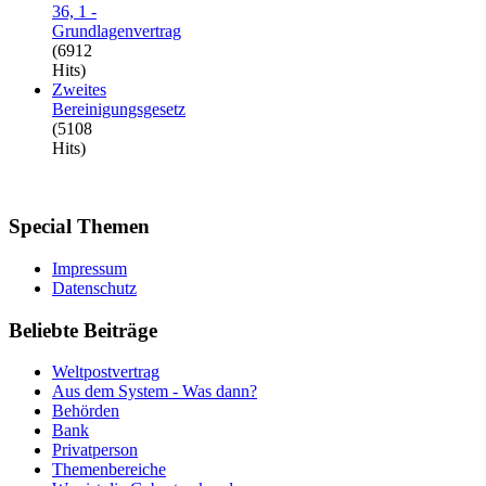
36, 1 -
Grundlagenvertrag
(6912
Hits)
Zweites
Bereinigungsgesetz
(5108
Hits)
Special
Themen
Impressum
Datenschutz
Beliebte
Beiträge
Weltpostvertrag
Aus dem System - Was dann?
Behörden
Bank
Privatperson
Themenbereiche