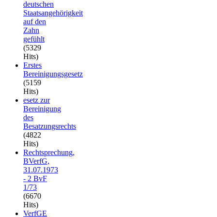
deutschen
Staatsangehörigkeit
auf den
Zahn
gefühlt
(5329
Hits)
Erstes
Bereinigungsgesetz
(5159
Hits)
esetz zur
Bereinigung
des
Besatzungsrechts
(4822
Hits)
Rechtsprechung,
BVerfG,
31.07.1973
- 2 BvF
1/73
(6670
Hits)
VerfGE