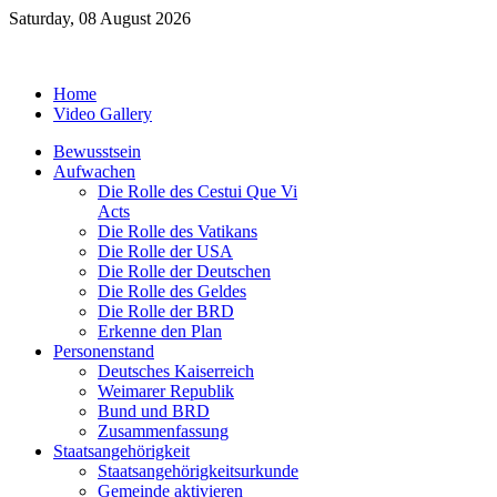
Saturday, 08 August 2026
Home
Video Gallery
Bewusstsein
Aufwachen
Die Rolle des Cestui Que Vi
Acts
Die Rolle des Vatikans
Die Rolle der USA
Die Rolle der Deutschen
Die Rolle des Geldes
Die Rolle der BRD
Erkenne den Plan
Personenstand
Deutsches Kaiserreich
Weimarer Republik
Bund und BRD
Zusammenfassung
Staatsangehörigkeit
Staatsangehörigkeitsurkunde
Gemeinde aktivieren