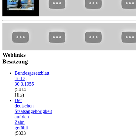
Weblinks
Besatzung
Bundesgesetzblatt
Teil 2,
30.3.1955
(5414
Hits)
Der
deutschen
Staatsangehörigkeit
auf den
Zahn
gefühlt
(5333