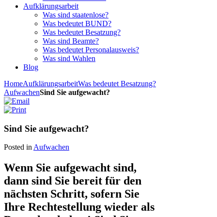
Aufklärungsarbeit
Was sind staatenlose?
Was bedeutet BUND?
Was bedeutet Besatzung?
Was sind Beamte?
Was bedeutet Personalausweis?
Was sind Wahlen
Blog
Home
Aufklärungsarbeit
Was bedeutet Besatzung?
Aufwachen
Sind Sie aufgewacht?
Sind Sie aufgewacht?
Posted in
Aufwachen
Wenn Sie aufgewacht sind,
dann sind Sie bereit für den
nächsten Schritt, sofern Sie
Ihre Rechtestellung wieder als