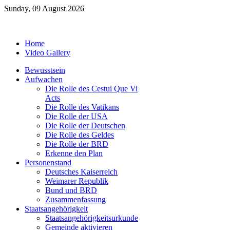
Sunday, 09 August 2026
Home
Video Gallery
Bewusstsein
Aufwachen
Die Rolle des Cestui Que Vi
Acts
Die Rolle des Vatikans
Die Rolle der USA
Die Rolle der Deutschen
Die Rolle des Geldes
Die Rolle der BRD
Erkenne den Plan
Personenstand
Deutsches Kaiserreich
Weimarer Republik
Bund und BRD
Zusammenfassung
Staatsangehörigkeit
Staatsangehörigkeitsurkunde
Gemeinde aktivieren