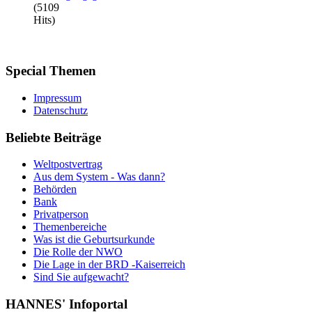
(5109
Hits)
Special
Themen
Impressum
Datenschutz
Beliebte
Beiträge
Weltpostvertrag
Aus dem System - Was dann?
Behörden
Bank
Privatperson
Themenbereiche
Was ist die Geburtsurkunde
Die Rolle der NWO
Die Lage in der BRD -Kaiserreich
Sind Sie aufgewacht?
HANNES'
Infoportal