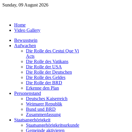
Sunday, 09 August 2026
Home
Video Gallery
Bewusstsein
Aufwachen
Die Rolle des Cestui Que Vi
Acts
Die Rolle des Vatikans
Die Rolle der USA
Die Rolle der Deutschen
Die Rolle des Geldes
Die Rolle der BRD
Erkenne den Plan
Personenstand
Deutsches Kaiserreich
Weimarer Republik
Bund und BRD
Zusammenfassung
Staatsangehörigkeit
Staatsangehörigkeitsurkunde
Gemeinde aktivieren