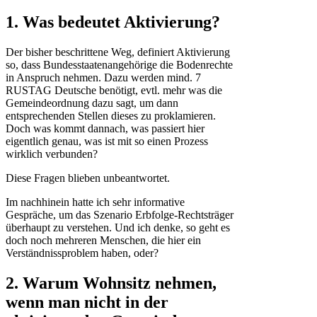
1. Was bedeutet Aktivierung?
Der bisher beschrittene Weg, definiert Aktivierung
so, dass Bundesstaatenangehörige die Bodenrechte
in Anspruch nehmen. Dazu werden mind. 7
RUSTAG Deutsche benötigt, evtl. mehr was die
Gemeindeordnung dazu sagt, um dann
entsprechenden Stellen dieses zu proklamieren.
Doch was kommt dannach, was passiert hier
eigentlich genau, was ist mit so einen Prozess
wirklich verbunden?
Diese Fragen blieben unbeantwortet.
Im nachhinein hatte ich sehr informative
Gespräche, um das Szenario Erbfolge-Rechtsträger
überhaupt zu verstehen. Und ich denke, so geht es
doch noch mehreren Menschen, die hier ein
Verständnissproblem haben, oder?
2. Warum Wohnsitz nehmen,
wenn man nicht in der