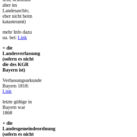
aber im
Landesarchiv,
eher nicht beim
katasteramt)
mehr Info dazu
ua. bei:
Link
+ die
Landesverfassung
(sofern es nicht
die des KGR
Bayern ist)
Verfassungsurkunde
Bayern 1818:
Link
letzte gültige in
Bayern war
1868
+ die
Landesgemeindeordnung
(sofern es nicht