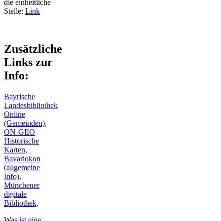
die einheitliche
Stelle:
Link
Zusätzliche
Links zur
Info:
Bayrische
Landesbibliothek
Online
(Gemeinden)
,
ON-GEO
Historische
Karten
,
Bavariokon
(allgemeine
Info)
,
Münchener
digitale
Bibliothek,
Was ist eine