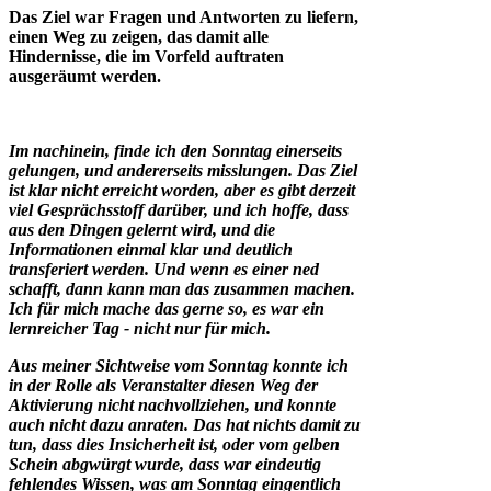
Das Ziel war Fragen und Antworten zu liefern,
einen Weg zu zeigen, das damit alle
Hindernisse, die im Vorfeld auftraten
ausgeräumt werden.
Im nachinein, finde ich den Sonntag einerseits
gelungen, und andererseits misslungen. Das Ziel
ist klar nicht erreicht worden, aber es gibt derzeit
viel Gesprächsstoff darüber, und ich hoffe, dass
aus den Dingen gelernt wird, und die
Informationen einmal klar und deutlich
transferiert werden. Und wenn es einer ned
schafft, dann kann man das zusammen machen.
Ich für mich mache das gerne so, es war ein
lernreicher Tag - nicht nur für mich.
Aus meiner Sichtweise vom Sonntag konnte ich
in der Rolle als Veranstalter diesen Weg der
Aktivierung nicht nachvollziehen, und konnte
auch nicht dazu anraten. Das hat nichts damit zu
tun, dass dies Insicherheit ist, oder vom gelben
Schein abgwürgt wurde, dass war eindeutig
fehlendes Wissen, was am Sonntag eingentlich