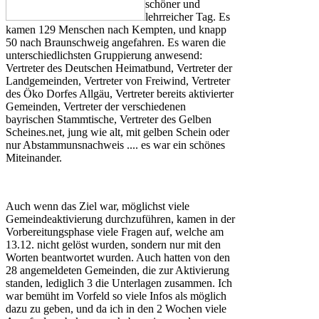
schöner und
lehrreicher Tag. Es
kamen 129 Menschen nach Kempten, und knapp
50 nach Braunschweig angefahren. Es waren die
unterschiedlichsten Gruppierung anwesend:
Vertreter des Deutschen Heimatbund, Vertreter der
Landgemeinden, Vertreter von Freiwind, Vertreter
des Öko Dorfes Allgäu, Vertreter bereits aktivierter
Gemeinden, Vertreter der verschiedenen
bayrischen Stammtische, Vertreter des Gelben
Scheines.net, jung wie alt, mit gelben Schein oder
nur Abstammunsnachweis .... es war ein schönes
Miteinander.
Auch wenn das Ziel war, möglichst viele
Gemeindeaktivierung durchzuführen, kamen in der
Vorbereitungsphase viele Fragen auf, welche am
13.12. nicht gelöst wurden, sondern nur mit den
Worten beantwortet wurden. Auch hatten von den
28 angemeldeten Gemeinden, die zur Aktivierung
standen, lediglich 3 die Unterlagen zusammen. Ich
war bemüht im Vorfeld so viele Infos als möglich
dazu zu geben, und da ich in den 2 Wochen viele