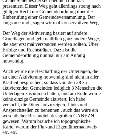
GelbenScheines.net sehr deutlich und klar
präsentiert. Dieser Weg geht allerdings streng nach
gültigen Recht der Gemeindeordnung über die
Einberufung einer Gemeindeversammlung. Der
langsame und , sagen wir mal konservativen Weg.
Der Weg der Aktivierung basiert auf andere
Grundlagen und geht natürlich ganz andere Wege,
die aber erst mal verstanden werden sollten. Über
Erfolge und Rechtsträger. Dazu ist die
Gemeindeordnung nunmal nur am Anfang
notwendig.
Auch wurde die Beschaffung der Unterlagen, die
zu einer Aktivierung notwendig sind nicht in aller
Klarheit besprochen, so dass von den 28 zu
aktivierenden Gemeinden lediglich 3 Menschen die
Unterlagen zusammen hatten, und am Ende wurde
keine einzige Gemeinde aktiviert. Ich habe
versucht, die Dinge aufzuzeigen, Links und
Ansprechstellen zu benennen . auch das wäre ein
wesentlicher Bestandteil des großen GANEZN
gewesen. Warum brauche ich topographische
Karte, warum der Flur-und Eigentümernachweis
etc. etc.