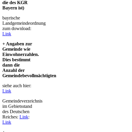
die des KGR
Bayern ist)
bayrische
Landgemeindeordnung
zum download:
Link
+ Angaben zur
Gemeinde wie
Einwohnerzahlen.
Dies bestimmt
dann die
Anzahl der
Gemeindebevollmächtigten
siehe auch hier:
Link
Gemeindeverzeichnis
im Gebietsstand
des Deutschen
Reiches:
Link
:
Link