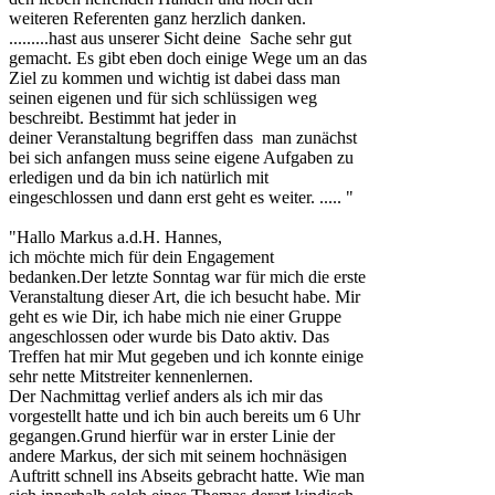
weiteren Referenten ganz herzlich danken.
.........hast aus unserer Sicht deine Sache sehr gut
gemacht. Es gibt eben doch einige Wege um an das
Ziel zu kommen und wichtig ist dabei dass man
seinen eigenen und für sich schlüssigen weg
beschreibt. Bestimmt hat jeder in
deiner Veranstaltung begriffen dass man zunächst
bei sich anfangen muss seine eigene Aufgaben zu
erledigen und da bin ich natürlich mit
eingeschlossen und dann erst geht es weiter. ..... "
"Hallo Markus a.d.H. Hannes,
ich möchte mich für dein Engagement
bedanken.Der letzte Sonntag war für mich die erste
Veranstaltung dieser Art, die ich besucht habe. Mir
geht es wie Dir, ich habe mich nie einer Gruppe
angeschlossen oder wurde bis Dato aktiv. Das
Treffen hat mir Mut gegeben und ich konnte einige
sehr nette Mitstreiter kennenlernen.
Der Nachmittag verlief anders als ich mir das
vorgestellt hatte und ich bin auch bereits um 6 Uhr
gegangen.Grund hierfür war in erster Linie der
andere Markus, der sich mit seinem hochnäsigen
Auftritt schnell ins Abseits gebracht hatte. Wie man