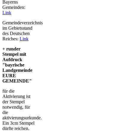
Bayerns
Gemeinden:
Link
Gemeindeverzeichnis
im Gebietsstand
des Deutschen
Reiches:
Link
+ runder
Stempel mit
Aufdruck
"bayrische
Landgemeinde
EURE
GEMEINDE"
für die
Aktivierung ist
der Stempel
notwendig, für
die
aktivierungsurkunde.
Ein 3cm Stempel
dürfte reichen.