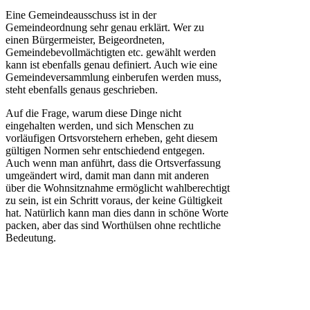
Eine Gemeindeausschuss ist in der
Gemeindeordnung sehr genau erklärt. Wer zu
einen Bürgermeister, Beigeordneten,
Gemeindebevollmächtigten etc. gewählt werden
kann ist ebenfalls genau definiert. Auch wie eine
Gemeindeversammlung einberufen werden muss,
steht ebenfalls genaus geschrieben.
Auf die Frage, warum diese Dinge nicht
eingehalten werden, und sich Menschen zu
vorläufigen Ortsvorstehern erheben, geht diesem
gültigen Normen sehr entschiedend entgegen.
Auch wenn man anführt, dass die Ortsverfassung
umgeändert wird, damit man dann mit anderen
über die Wohnsitznahme ermöglicht wahlberechtigt
zu sein, ist ein Schritt voraus, der keine Gültigkeit
hat. Natürlich kann man dies dann in schöne Worte
packen, aber das sind Worthülsen ohne rechtliche
Bedeutung.