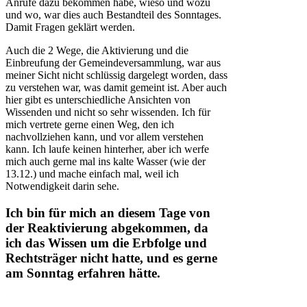
Anrufe dazu bekommen habe, wieso und wozu
und wo, war dies auch Bestandteil des Sonntages.
Damit Fragen geklärt werden.
Auch die 2 Wege, die Aktivierung und die
Einbreufung der Gemeindeversammlung, war aus
meiner Sicht nicht schlüssig dargelegt worden, dass
zu verstehen war, was damit gemeint ist. Aber auch
hier gibt es unterschiedliche Ansichten von
Wissenden und nicht so sehr wissenden. Ich für
mich vertrete gerne einen Weg, den ich
nachvollziehen kann, und vor allem verstehen
kann. Ich laufe keinen hinterher, aber ich werfe
mich auch gerne mal ins kalte Wasser (wie der
13.12.) und mache einfach mal, weil ich
Notwendigkeit darin sehe.
Ich bin für mich an diesem Tage von
der Reaktivierung abgekommen, da
ich das Wissen um die Erbfolge und
Rechtsträger nicht hatte, und es gerne
am Sonntag erfahren hätte.