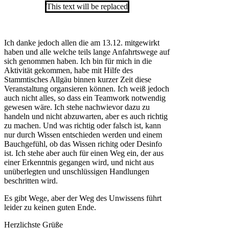
This text will be replaced
Ich danke jedoch allen die am 13.12. mitgewirkt
haben und alle welche teils lange Anfahrtswege auf
sich genommen haben. Ich bin für mich in die
Aktivität gekommen, habe mit Hilfe des
Stammtisches Allgäu binnen kurzer Zeit diese
Veranstaltung organsieren können. Ich weiß jedoch
auch nicht alles, so dass ein Teamwork notwendig
gewesen wäre. Ich stehe nachwievor dazu zu
handeln und nicht abzuwarten, aber es auch richtig
zu machen. Und was richtig oder falsch ist, kann
nur durch Wissen entschieden werden und einem
Bauchgefühl, ob das Wissen richitg oder Desinfo
ist. Ich stehe aber auch für einen Weg ein, der aus
einer Erkenntnis gegangen wird, und nicht aus
unüberlegten und unschlüssigen Handlungen
beschritten wird.
Es gibt Wege, aber der Weg des Unwissens führt
leider zu keinen guten Ende.
Herzlichste Grüße