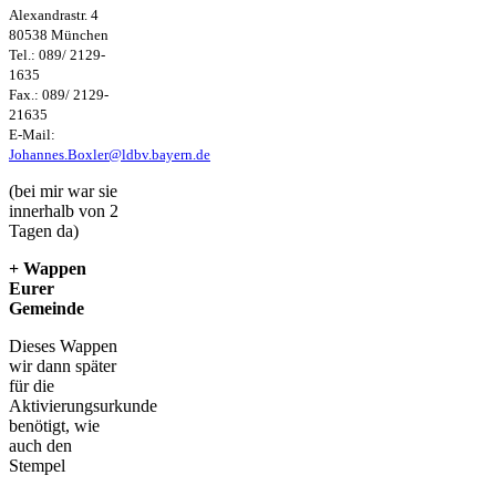
Alexandrastr. 4
80538 München
Tel.: 089/ 2129-
1635
Fax.: 089/ 2129-
21635
E-Mail:
Johannes.Boxler@ldbv.bayern.de
(bei mir war sie
innerhalb von 2
Tagen da)
+ Wappen
Eurer
Gemeinde
Dieses Wappen
wir dann später
für die
Aktivierungsurkunde
benötigt, wie
auch den
Stempel