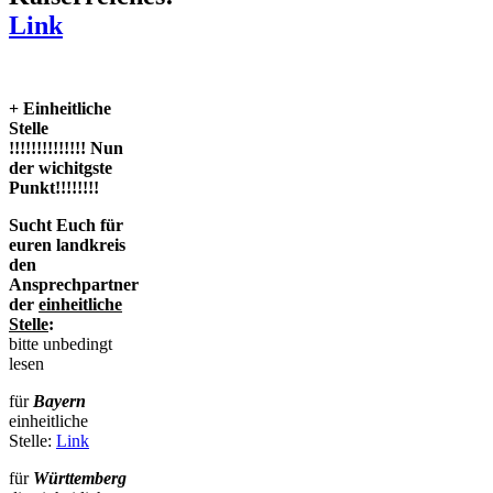
Link
+ Einheitliche
Stelle
!!!!!!!!!!!!!! Nun
der wichitgste
Punkt!!!!!!!!
Sucht Euch für
euren landkreis
den
Ansprechpartner
der
einheitliche
Stelle
:
bitte unbedingt
lesen
für
Bayern
einheitliche
Stelle:
Link
für
Württemberg