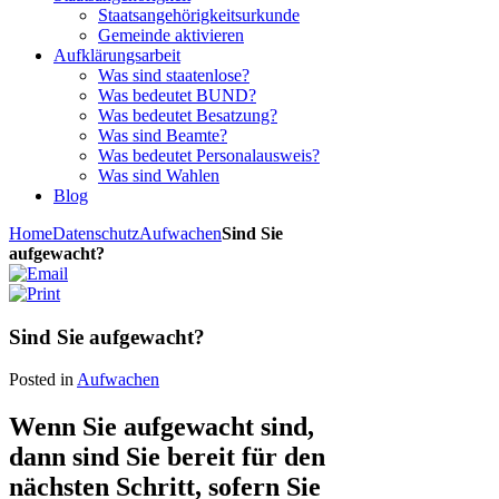
Staatsangehörigkeitsurkunde
Gemeinde aktivieren
Aufklärungsarbeit
Was sind staatenlose?
Was bedeutet BUND?
Was bedeutet Besatzung?
Was sind Beamte?
Was bedeutet Personalausweis?
Was sind Wahlen
Blog
Home
Datenschutz
Aufwachen
Sind Sie
aufgewacht?
Sind Sie aufgewacht?
Posted in
Aufwachen
Wenn Sie aufgewacht sind,
dann sind Sie bereit für den
nächsten Schritt, sofern Sie