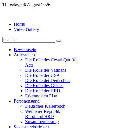
Thursday, 06 August 2026
Home
Video Gallery
Bewusstsein
Aufwachen
Die Rolle des Cestui Que Vi
Acts
Die Rolle des Vatikans
Die Rolle der USA
Die Rolle der Deutschen
Die Rolle des Geldes
Die Rolle der BRD
Erkenne den Plan
Personenstand
Deutsches Kaiserreich
Weimarer Republik
Bund und BRD
Zusammenfassung
Staatsangehörigkeit