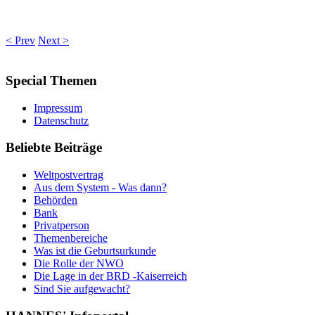
< Prev
Next >
Special
Themen
Impressum
Datenschutz
Beliebte
Beiträge
Weltpostvertrag
Aus dem System - Was dann?
Behörden
Bank
Privatperson
Themenbereiche
Was ist die Geburtsurkunde
Die Rolle der NWO
Die Lage in der BRD -Kaiserreich
Sind Sie aufgewacht?