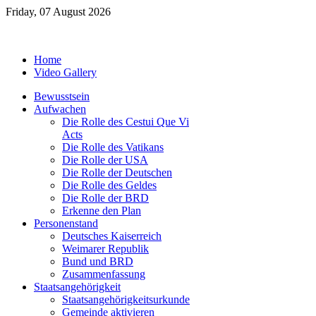
Friday, 07 August 2026
Home
Video Gallery
Bewusstsein
Aufwachen
Die Rolle des Cestui Que Vi
Acts
Die Rolle des Vatikans
Die Rolle der USA
Die Rolle der Deutschen
Die Rolle des Geldes
Die Rolle der BRD
Erkenne den Plan
Personenstand
Deutsches Kaiserreich
Weimarer Republik
Bund und BRD
Zusammenfassung
Staatsangehörigkeit
Staatsangehörigkeitsurkunde
Gemeinde aktivieren