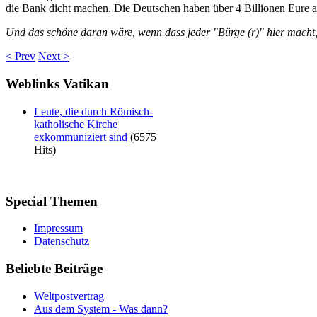
die Bank dicht machen. Die Deutschen haben über 4 Billionen Eure 
Und das schöne daran wäre, wenn dass jeder "Bürge (r)" hier macht
< Prev
Next >
Weblinks
Vatikan
Leute, die durch Römisch-
katholische Kirche
exkommuniziert sind
(6575
Hits)
Special
Themen
Impressum
Datenschutz
Beliebte
Beiträge
Weltpostvertrag
Aus dem System - Was dann?