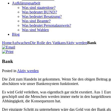
Aufklärungsarbeit
Was sind staatenlose?
Was bedeutet BUND?
Was bedeutet Besatzung?
Was sind Beamte?
Was bedeutet Personalausweis?
Was sind Wahlen
Blog
Home
Aufwachen
Die Rolle des Vatikans
Aktiv werden
Bank
Bank
Posted in
Aktiv werden
Die Zeit zum Handeln ist gekommen. Wenn Sie den obigen Beitrag g
abschätzen wie unser Bankensystem funktioniert.
Es wird Geld verleihen, was eigentluch gar nicht exestiert. Aus 1 E
geschöpft und die Menschen werden immer mehr in den bargeldlosen
Abhängigkeit, die Konsequenzen hat.
Der einzigste Schritt zu unternehmen wäre das Geld von der Bank ab