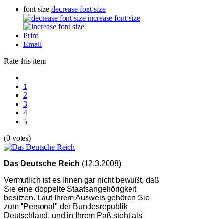
font size
decrease font size
increase font size
Print
Email
Rate this item
1
2
3
4
5
(0 votes)
Das Deutsche Reich
(12.3.2008)
Vermutlich ist es Ihnen gar nicht bewußt, daß
Sie eine doppelte Staatsangehörigkeit
besitzen. Laut Ihrem Ausweis gehören Sie
zum "Personal" der Bundesrepublik
Deutschland, und in Ihrem Paß steht als