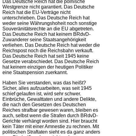
Das Deutsche Reich hat die polnische
Westgrenze nicht garantiert. Das Deutsche
Reich hat die EU-Verträge nicht
unterschrieben. Das Deutsche Reich hat
weder seine Währungshoheit noch sonstige
Souveränitätsrechte an die EU abgetreten.
Das Deutsche Reich hat keinem BRdvD-
Zuwanderer seine Staatsangehörigkeit
verliehen. Das Deutsche Reich hat weder die
Reichspost noch die Reichsbahn verkauft.
Das Deutsche Reich hat seit 1945 keine
Gesetze verabschiedet. Das Deutsche Reich
hat keinem einzigen der heutigen Politiker
eine Staatspension zuerkannt.
Haben Sie verstanden, was das heißt?
Sicher, alles aufzuarbeiten, was seit 1945
schief gelaufen ist, wird sehr schwer.
Einbrüche, Gewalttaten und andere Delikte,
die nach den Gesetzen des Deutschen
Reiches strafbar gewesen waren, bleiben es
auch, selbst wenn die Strafen durch BRdvD-
Gerichte verhängt worden sind. Hier braucht
kein Täter mit einer Amnestie zu rechnen. Mit
politischen Straftaten sieht es da ganz anders