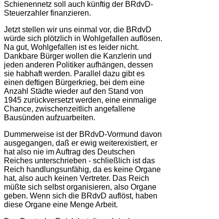
Schienennetz soll auch künftig der BRdvD-
Steuerzahler finanzieren.
Jetzt stellen wir uns einmal vor, die BRdvD
würde sich plötzlich in Wohlgefallen auflösen.
Na gut, Wohlgefallen ist es leider nicht.
Dankbare Bürger wollen die Kanzlerin und
jeden anderen Politiker aufhängen, dessen
sie habhaft werden. Parallel dazu gibt es
einen deftigen Bürgerkrieg, bei dem eine
Anzahl Städte wieder auf den Stand von
1945 zurückversetzt werden, eine einmalige
Chance, zwischenzeitlich angefallene
Bausünden aufzuarbeiten.
Dummerweise ist der BRdvD-Vormund davon
ausgegangen, daß er ewig weiterexistiert, er
hat also nie im Auftrag des Deutschen
Reiches unterschrieben - schließlich ist das
Reich handlungsunfähig, da es keine Organe
hat, also auch keinen Vertreter. Das Reich
müßte sich selbst organisieren, also Organe
geben. Wenn sich die BRdvD auflöst, haben
diese Organe eine Menge Arbeit.