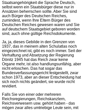
Staatsangehörigkeit die Sprache Deutsch,
selbst wenn ein Staatsbürger diese nur in
Ansätzen beherrschen sollte. Aber Sie sind
auch Bürger des Deutschen Reiches,
zumindest, wenn Ihre Eltern Bürger des
Deutschen Reiches gewesen waren und Sie
auf deutschem Staatsgebiet geboren worden
sind, auch ohne gültige Reichsdokumente.
Ja, ja, dieses Gebilde in den Grenzen von
1937, das in meinem alten Schulatlas noch
eingezeichnet ist, gibt es noch immer. Seit der
Verhaftung und Absetzung der Regierung
Dönitz 1945 hat das Reich zwar keine
Organe mehr, ist also handlungsunfähig, aber
nicht erloschen. Das hat sogar das
Bundesverfassungsgericht festgestellt, zwar
schon 1973, aber an dieser Entscheidung hat
sich noch nichts geändert, sie wurde nicht
revidiert.
Falls Sie von einer oder mehreren
Reichsregierungen, Reichskanzlern,
Reichsverwesern usw. gehört haben - das
mögen zwar alles umtriebige Leute sein, mit