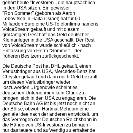
gehört heute "Investoren", die hauptsächlich
in den USA sitzen. Ein gewisser
"Ron Sommer" (geboren als Aaron
Lebovitsch in Haifa / Israel) hat für 60
Milliarden Euro eine US-Telefonfirma namens
VoiceStream gekauft und mit diesem
großartigen Geschäft das Geld deutscher
Kleinanleger in die USA geschafft. Der Rest
von VoiceStream wurde schließlich - nach
Entlassung von Herrn "Sommer" - den
früheren Besitzern zurückgeschenkt.
Die Deutsche Post hat DHL gekauft, einen
Verlustbringer aus USA, Mercedes-Benz hat
Chrysler gekauft und dann noch Geld bezahlt,
um diesen Verlustbringer wieder
loszuwerden... irgendwie scheint es
deutschen Unternehmen kein Glück zu
bringen, sich in den USA zu engagieren. Die
Deutsche Bahn AG ist bis jetzt noch nicht an
der Börse, obwohl Hartmut Mehdorn eine
geniale Idee nach der anderen entwickelt, um
das Vermögen der Deutschen Reichsbahn in
die Hände von US-Investoren zu bringen -
nur das teuere und aufwendig zu erhaltende