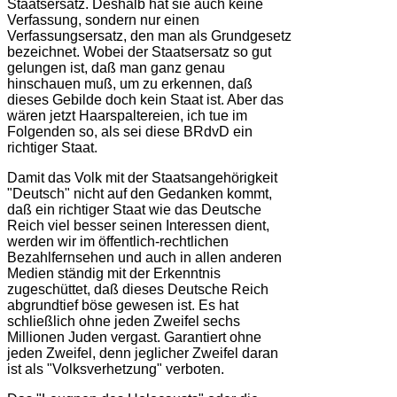
Staatsersatz. Deshalb hat sie auch keine
Verfassung, sondern nur einen
Verfassungsersatz, den man als Grundgesetz
bezeichnet. Wobei der Staatsersatz so gut
gelungen ist, daß man ganz genau
hinschauen muß, um zu erkennen, daß
dieses Gebilde doch kein Staat ist. Aber das
wären jetzt Haarspaltereien, ich tue im
Folgenden so, als sei diese BRdvD ein
richtiger Staat.
Damit das Volk mit der Staatsangehörigkeit
"Deutsch" nicht auf den Gedanken kommt,
daß ein richtiger Staat wie das Deutsche
Reich viel besser seinen Interessen dient,
werden wir im öffentlich-rechtlichen
Bezahlfernsehen und auch in allen anderen
Medien ständig mit der Erkenntnis
zugeschüttet, daß dieses Deutsche Reich
abgrundtief böse gewesen ist. Es hat
schließlich ohne jeden Zweifel sechs
Millionen Juden vergast. Garantiert ohne
jeden Zweifel, denn jeglicher Zweifel daran
ist als "Volksverhetzung" verboten.