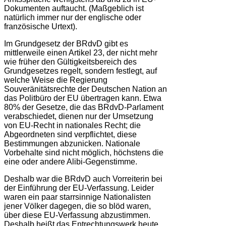
Dokumenten auftaucht. (Maßgeblich ist
natürlich immer nur der englische oder
französische Urtext).
Im Grundgesetz der BRdvD gibt es
mittlerweile einen Artikel 23, der nicht mehr
wie früher den Gültigkeitsbereich des
Grundgesetzes regelt, sondern festlegt, auf
welche Weise die Regierung
Souveränitätsrechte der Deutschen Nation an
das Politbüro der EU übertragen kann. Etwa
80% der Gesetze, die das BRdvD-Parlament
verabschiedet, dienen nur der Umsetzung
von EU-Recht in nationales Recht; die
Abgeordneten sind verpflichtet, diese
Bestimmungen abzunicken. Nationale
Vorbehalte sind nicht möglich, höchstens die
eine oder andere Alibi-Gegenstimme.
Deshalb war die BRdvD auch Vorreiterin bei
der Einführung der EU-Verfassung. Leider
waren ein paar starrsinnige Nationalisten
jener Völker dagegen, die so blöd waren,
über diese EU-Verfassung abzustimmen.
Deshalb heißt das Entrechtungswerk heute