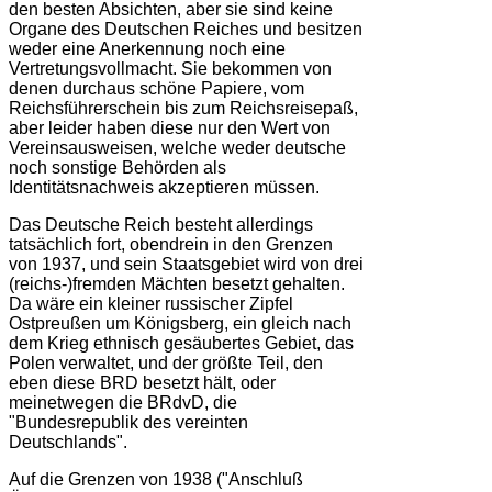
den besten Absichten, aber sie sind keine
Organe des Deutschen Reiches und besitzen
weder eine Anerkennung noch eine
Vertretungsvollmacht. Sie bekommen von
denen durchaus schöne Papiere, vom
Reichsführerschein bis zum Reichsreisepaß,
aber leider haben diese nur den Wert von
Vereinsausweisen, welche weder deutsche
noch sonstige Behörden als
Identitätsnachweis akzeptieren müssen.
Das Deutsche Reich besteht allerdings
tatsächlich fort, obendrein in den Grenzen
von 1937, und sein Staatsgebiet wird von drei
(reichs-)fremden Mächten besetzt gehalten.
Da wäre ein kleiner russischer Zipfel
Ostpreußen um Königsberg, ein gleich nach
dem Krieg ethnisch gesäubertes Gebiet, das
Polen verwaltet, und der größte Teil, den
eben diese BRD besetzt hält, oder
meinetwegen die BRdvD, die
"Bundesrepublik des vereinten
Deutschlands".
Auf die Grenzen von 1938 ("Anschluß