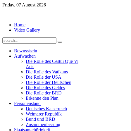
Friday, 07 August 2026
Home
Video Gallery
Bewusstsein
Aufwachen
Die Rolle des Cestui Que Vi
Acts
Die Rolle des Vatikans
Die Rolle der USA
Die Rolle der Deutschen
Die Rolle des Geldes
Die Rolle der BRD
Erkenne den Plan
Personenstand
Deutsches Kaiserreich
Weimarer Republik
Bund und BRD
Zusammenfassung
Staatsangehörigkeit