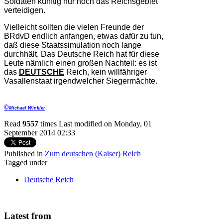
Soldaten künftig nur noch das Reichsgebiet
verteidigen.
Vielleicht sollten die vielen Freunde der
BRdvD endlich anfangen, etwas dafür zu tun,
daß diese Staatssimulation noch lange
durchhält. Das Deutsche Reich hat für diese
Leute nämlich einen großen Nachteil: es ist
das
DEUTSCHE
Reich, kein willfähriger
Vasallenstaat irgendwelcher Siegermächte.
©
Michael Winkler
Read
9557
times
Last modified on Monday, 01
September 2014 02:33
Published in
Zum deutschen (Kaiser) Reich
Tagged under
Deutsche Reich
Latest from