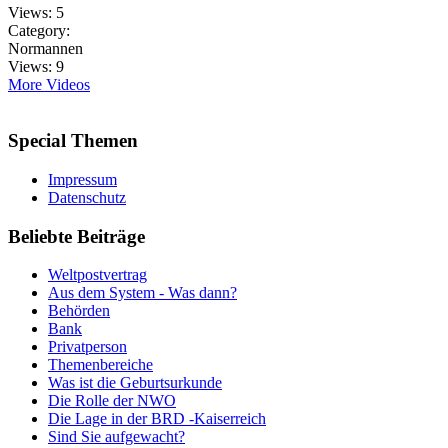
Views:
5
Category:
Normannen
Views:
9
More Videos
Special
Themen
Impressum
Datenschutz
Beliebte
Beiträge
Weltpostvertrag
Aus dem System - Was dann?
Behörden
Bank
Privatperson
Themenbereiche
Was ist die Geburtsurkunde
Die Rolle der NWO
Die Lage in der BRD -Kaiserreich
Sind Sie aufgewacht?