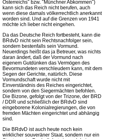
Österreichs" bzw. "Münchner Abkommen")
kann sich das Reich nicht berufen, auch
wenn diese damals völkerrechtlich anerkannt
worden sind. Und auf die Grenzen von 1941
möchte ich lieber nicht eingehen.
Da das Deutsche Reich fortbesteht, kann die
BRdvD nicht sein Rechtsnachfolger sein,
sondern bestenfalls sein Vormund.
Neuerdings heißt das ja Betreuer, was nichts
daran ändert, daß der Vormund nach
eigenem Gutdünken das Vermögen des
Bevormundeten verschleudern kann, mit dem
Segen der Gerichte, natürlich. Diese
Vormundschaft wurde nicht mit
Einverständnis des Reiches eingerichtet,
sondern von den Siegermächten befohlen.
Die Bizone, gefolgt von der Trizone, der BRD
/ DDR und schließlich der BRdvD sind
eingeborene Kolonialregierungen, die von
fremden Mächten eingerichtet und abhängig
sind.
Die BRdvD ist auch heute noch kein
wirklicher souveräner Staat, sondern nur ein