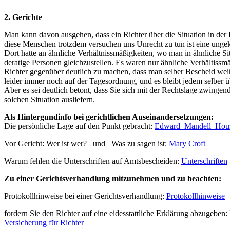
2. Gerichte
Man kann davon ausgehen, dass ein Richter über die Situation in d
diese Menschen trotzdem versuchen uns Unrecht zu tun ist eine ungekl
Dort hatte an ähnliche Verhältnissmäßigkeiten, wo man in ähnliche Situa
deratige Personen gleichzustellen. Es waren nur ähnliche Verhältissmä
Richter gegenüber deutlich zu machen, dass man selber Bescheid wei
leider immer noch auf der Tagesordnung, und es bleibt jedem selber 
Aber es sei deutlich betont, dass Sie sich mit der Rechtslage zwingend
solchen Situation ausliefern.
Als Hintergundinfo bei gerichtlichen Auseinandersetzungen:
Die persönliche Lage auf den Punkt gebracht:
Edward_Mandell_Hou
Vor Gericht: Wer ist wer? und Was zu sagen ist:
Mary Croft
Warum fehlen die Unterschriften auf Amtsbescheiden:
Unterschriften
Zu einer Gerichtsverhandlung mitzunehmen und zu beachten:
Protokollhinweise bei einer Gerichtsverhandlung:
Protokollhinweise
fordern Sie den Richter auf eine eidesstattliche Erklärung abzugeben:
Versicherung für Richter