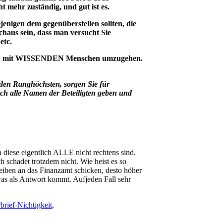
 mehr zuständig, und gut ist es.
ejenigen dem gegenüberstellen sollten, die
chaus sein, dass man versucht Sie
etc.
ssen mit WISSENDEN Menschen umzugehen.
t den Ranghöchsten, sorgen Sie für
ch alle Namen der Beteiligten geben und
diese eigentlich ALLE nicht rechtens sind.
h schadet trotzdem nicht. Wie heist es so
eiben an das Finanzamt schicken, desto höher
 was als Antwort kommt. Aufjeden Fall sehr
rief-Nichtigkeit
,