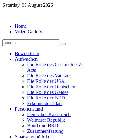
Saturday, 08 August 2026
Home
Video Gallery
Bewusstsein
Aufwachen
Die Rolle des Cestui Que Vi
Acts
Die Rolle des Vatikans
Die Rolle der USA
Die Rolle der Deutschen
Die Rolle des Geldes
Die Rolle der BRD
Erkenne den Plan
Personenstand
Deutsches Kaiserreich
Weimarer Republik
Bund und BRD
Zusammenfassung
Staatsangehörigkeit