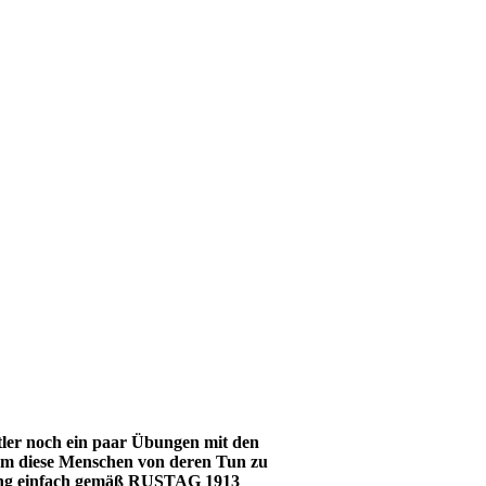
tler noch ein paar Übungen mit den
 um diese Menschen von deren Tun zu
ltung einfach gemäß RUSTAG 1913