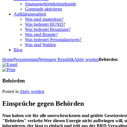
Staatsangehörigkeitsurkunde
Gemeinde aktivieren
Aufklärungsarbeit
Was sind staatenlose?
Was bedeutet BUND?
Was bedeutet Besatzung?
Was sind Beamte?
Was bedeutet Personalausweis?
Was sind Wahlen
Blog
Home
Personenstand
Weimarer Republik
Aktiv werden
Behörden
Behörden
Posted in
Aktiv werden
Einsprüche gegen Behörden
Nun haben wir für alle unerschrockenen und geübte Gesetzestex
"Behörden" verkehr.Wer diesen Energie nicht aufbringen will,
informieren, der lässt es einfach und tritt aus der BRD Verwa