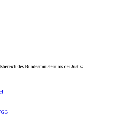
sbereich des Bundesministeriums der Justiz:
el
 FGG