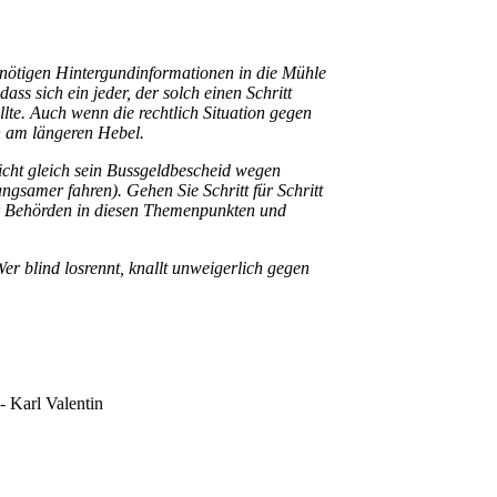
 nötigen Hintergundinformationen in die Mühle
s sich ein jeder, der solch einen Schritt
lte. Auch wenn die rechtlich Situation gegen
ch am längeren Hebel.
nicht gleich sein Bussgeldbescheid wegen
angsamer fahren). Gehen Sie Schritt für Schritt
r Behörden in diesen Themenpunkten und
er blind losrennt, knallt unweigerlich gegen
 -
Karl Valentin