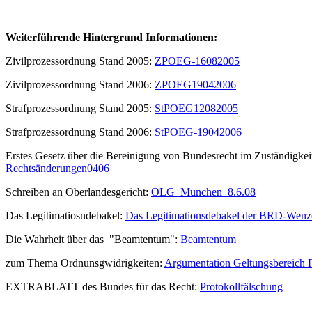
Weiterführende Hintergrund Informationen:
Zivilprozessordnung Stand 2005:
ZPOEG-16082005
Zivilprozessordnung Stand 2006:
ZPOEG19042006
Strafprozessordnung Stand 2005:
StPOEG12082005
Strafprozessordnung Stand 2006:
StPOEG-19042006
Erstes Gesetz über die Bereinigung von Bundesrecht im Zuständigkeit
Rechtsänderungen0406
Schreiben an Oberlandesgericht:
OLG_München_8.6.08
Das Legitimatiosndebakel:
Das Legitimationsdebakel der BRD-Wenz
Die Wahrheit über das "Beamtentum":
Beamtentum
zum Thema Ordnunsgwidrigkeiten:
Argumentation Geltungsbereich
EXTRABLATT des Bundes für das Recht:
Protokollfälschung