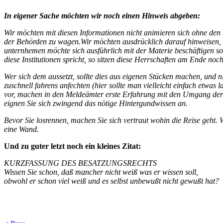
In eigener Sache möchten wir noch einen Hinweis abgeben:
Wir möchten mit diesen Informationen nicht animieren sich ohne den
der Behörden zu wagen.Wir möchten ausdrücklich darauf hinweisen, das
unternhemen möchte sich ausführlich mit der Materie beschäftigen sol
diese Institutionen spricht, so sitzen diese Herrschaften am Ende no
Wer sich dem aussetzt, sollte dies aus eigenen Stücken machen, und 
zuschnell fahrens anfechten (hier sollte man vielleicht einfach etwas l
vor, machen in den Meldeämter erste Erfahrung mit den Umgang de
eignen Sie sich zwingend das nötige Hintergundwissen an.
Bevor Sie losrennen, machen Sie sich vertraut wohin die Reise geht. W
eine Wand.
Und zu guter letzt noch ein kleines Zitat:
KURZFASSUNG DES BESATZUNGSRECHTS
Wissen Sie schon, daß mancher nicht weiß was er wissen soll,
obwohl er schon viel weiß und es selbst unbewußt nicht gewußt hat?