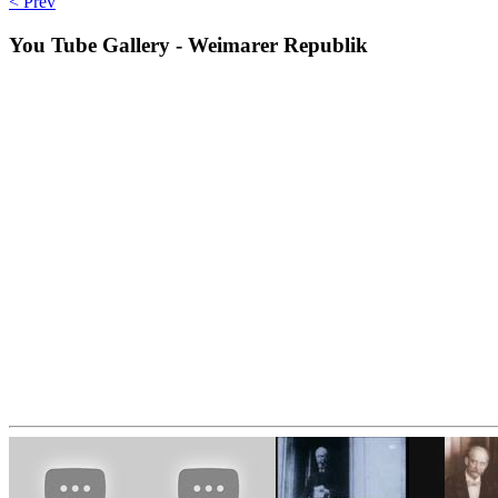
< Prev
You
Tube Gallery - Weimarer Republik